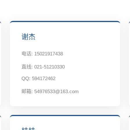
谢杰
电话: 15021917438
直线: 021-51210330
QQ: 594172462
邮箱: 54976533@163.com