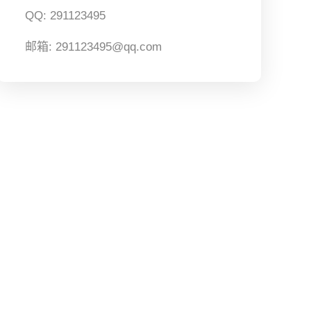
QQ: 291123495
邮箱: 291123495@qq.com