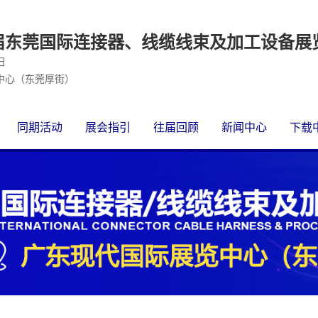
19届东莞国际连接器、线缆线束及加工设备展
日
中心（东莞厚街）
同期活动
展会指引
往届回顾
新闻中心
下载