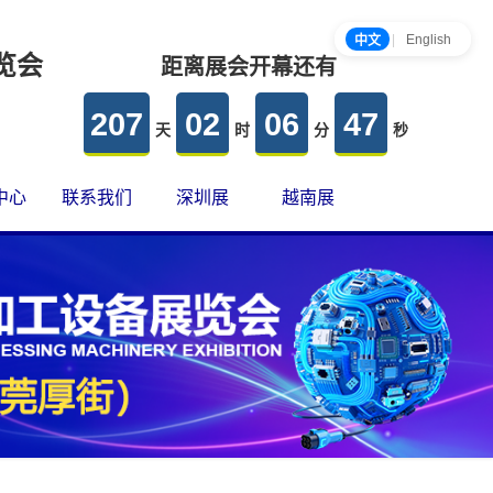
|
English
中文
览会
距离展会开幕还有
207
02
06
47
天
时
分
秒
中心
联系我们
深圳展
越南展