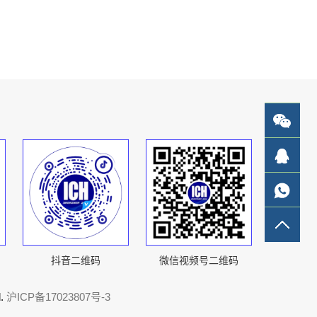
抖音二维码
微信视频号二维码
d.
沪ICP备17023807号-3