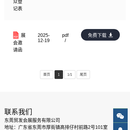
众登
记表
展
2025-
pdf
免费下载
12-19
/
会邀
请函
首页
1
1/1
尾页
联系我们
东莞贸发会展服务有限公司
地址：广东省东莞市厚街镇高排仔村前路2号101室