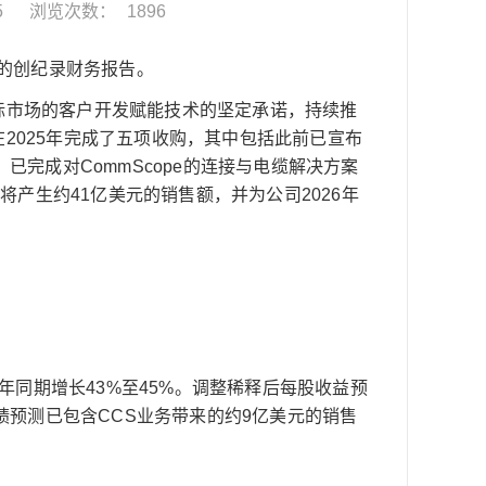
5
浏览次数：
1896
年的创纪录财务报告。
标市场的客户开发赋能技术的坚定承诺，持续推
2025年完成了五项收购，其中包括此前已宣布
布，已完成对CommScope的连接与电缆解决方案
将产生约41亿美元的销售额，并为公司2026年
上年同期增长43%至45%。调整稀释后每股收益预
该业绩预测已包含CCS业务带来的约9亿美元的销售