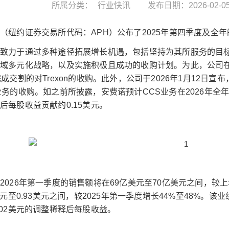
所属分类：
行业快讯
发布日期：2026-02-0
（纽约证券交易所代码：APH）公布了2025年第四季度及全
终致力于通过多种途径拓展增长机遇，包括坚持为其所服务的目
域多元化战略，以及实施积极且成功的收购计划。为此，公司在
完成交割的对Trexon的收购。此外，公司于2026年1月12日宣
业务的收购。如之前所披露，安费诺预计CCS业务在2026年全年
后每股收益贡献约0.15美元。
2026年第一季度的销售额将在69亿美元至70亿美元之间，较
1美元至0.93美元之间，较2025年第一季度增长44%至48%。
.02美元的调整稀释后每股收益。