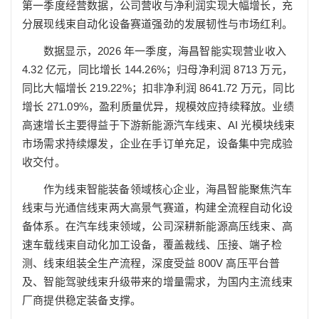
第一季度经营数据，公司营收与净利润实现大幅增长，充
分展现线束自动化设备赛道强劲的发展韧性与市场红利。
数据显示，2026 年一季度，海昌智能实现营业收入
4.32 亿元，同比增长 144.26%；归母净利润 8713 万元，
同比大幅增长 219.22%；扣非净利润 8641.72 万元，同比
增长 271.09%，盈利质量优异，规模效应持续释放。业绩
高速增长主要得益于下游新能源汽车线束、AI 光模块线束
市场需求持续爆发，企业在手订单充足，设备集中完成验
收交付。
作为线束智能装备领域核心企业，海昌智能聚焦汽车
线束与光通信线束两大高景气赛道，构建全流程自动化设
备体系。在汽车线束领域，公司深耕新能源高压线束、高
速车载线束自动化加工设备，覆盖裁线、压接、端子检
测、线束组装全生产流程，深度受益 800V 高压平台普
及、智能驾驶线束升级带来的增量需求，为国内主流线束
厂商提供稳定装备支撑。