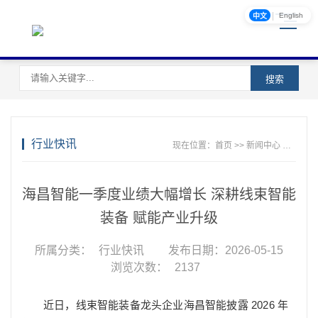
|
English
中文
搜索
行业快讯
现在位置：
首页
>>
新闻中心
>>
行业
海昌智能一季度业绩大幅增长 深耕线束智能
装备 赋能产业升级
所属分类：
行业快讯
发布日期：2026-05-15
浏览次数：
2137
近日，线束智能装备龙头企业海昌智能披露 2026 年