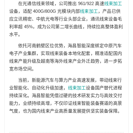
在光通信线束领域，公司推出 961/922 高速
线束加工
设备，适配 400G/800G 光模块内部
线束加工
，产品已供
应立讯精密、中航光电等行业头部企业，通讯线束设备毛
利率超 45%，成为公司第二增长曲线，持续拉高整体盈利
水平。
依托河南鹤壁区位优势，海昌智能深度绑定中原汽车
电子产业集群，实现线束装备本地化配套，精准适配国内
线束产能升级及越南等海外线束产业外迁趋势，进一步拓
宽市场空间。
当前，新能源汽车与算力产业高速发展，带动线束行
业智能化、自动化升级加速，
线束加工
设备国产替代进程
持续深化。海昌智能凭借过硬的技术研发实力与高效交付
能力，业绩持续高增，不仅印证线束智能装备赛道的高景
气度，也为国内线束产业高质量发展提供坚实装备保障。