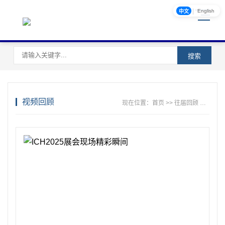
|
English
中文
搜索
视频回顾
现在位置：
首页
>>
往届回顾
>>
视频