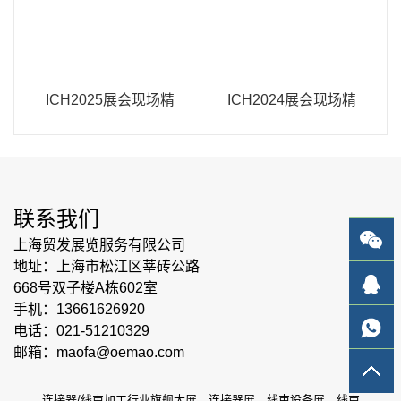
ICH2025展会现场精
ICH2024展会现场精
彩瞬间
彩瞬间
联系我们
上海贸发展览服务有限公司
地址：上海市松江区莘砖公路
668号双子楼A栋602室
手机：13661626920
电话：021-51210329
邮箱：maofa@oemao.com
连接器/线束加工行业旗舰大展，连接器展、线束设备展，线束