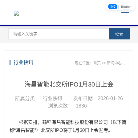
|
English
中文
搜索
行业快讯
现在位置：
首页
>>
新闻中心
>>
行业
海昌智能北交所IPO1月30日上会
所属分类：
行业快讯
发布日期：2026-01-26
浏览次数：
1836
根据安排，鹤壁海昌智能科技股份有限公司（以下简
称“海昌智能”）北交所IPO将于1月30日上会迎考。