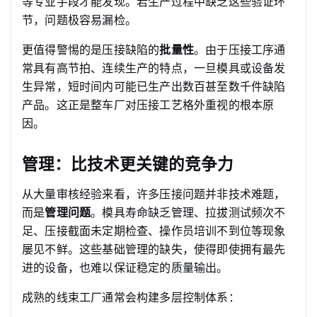
等专业手段才能发现。若生产过程中缺乏这些验证环
节，问题极容易漏检。
更值得警惕的是压接缺陷的
批量性
。由于压接工序通
常具有高节拍、连续生产的特点，一旦模具或设备发
生异常，短时间内可能已生产出数百甚至数千件缺陷
产品。这正是整车厂对压接工艺格外重视的根本原
因。
管理：比技术更关键的竞争力
从大量审核经验来看，许多压接问题并非技术难题，
而是
管理问题
。模具寿命缺乏管理、拉拔测试频次不
足、压接截面未定期检查、操作员培训不到位等现象
屡见不鲜。这些基础管理的缺失，使得即使拥有最先
进的设备，也难以保证稳定的质量输出。
成熟的线束工厂通常会构建多层控制体系：