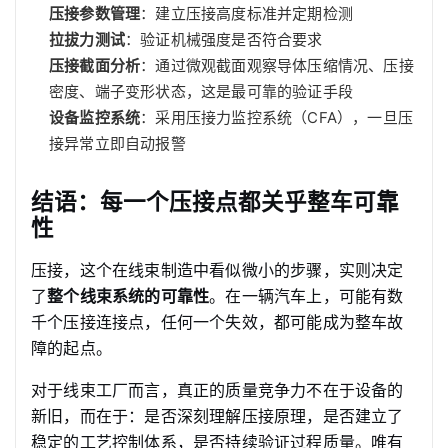
压接参数管理
：建立压接高度标准并定期检测
拉拔力测试
：验证机械强度是否符合要求
压接截面分析
：通过微观截面观察导体压缩情况、压接
密度、端子变形状态，这是最可靠的验证手段
设备监控系统
：采用压接力监控系统（CFA），一旦压
接异常立即自动报警
结语：每一个压接点都关乎整车可靠
性
压接，这个在线束制造中看似微小的步骤，实则决定
了
整个线束系统的可靠性
。在一辆汽车上，可能有数
千个压接连接点，任何一个失效，都可能成为整车故
障的起点。
对于线束工厂而言，真正的质量竞争力不在于设备的
新旧，而在于：是否深刻理解压接原理，是否建立了
稳定的工艺控制体系，是否持续验证过程质量。唯有