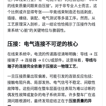
的线束质量问题来自压接”。对于非专业人士而言，这
个比例或许显得夸张——毕竟线束制造还包括剥皮、
插接、缠绕、装配、电气测试等多道工序。然而，从
工艺原理深入剖析，这一结论恰恰揭示了压接作为线
束系统“心脏”的关键地位与脆弱性。
压接：电气连接不可逆的核心
在线束系统中，电流的传递路径清晰明确：导线 → 压
接端子 → 连接器 → ECU或部件。这意味着，
导线与
端子的连接完全依赖于压接这一物理工艺
。
一旦压接质量出现偏差，可能引发的连锁反应包括：
接触电阻升高、局部发热、电气信号不稳定、间歇性
故障等。这些问题在整车层面往往表现为难以诊断的
偶发性故障或复杂的电子系统异常。许多整车厂在追
溯问题根源时，最终发现症结正在于
压接质量的异