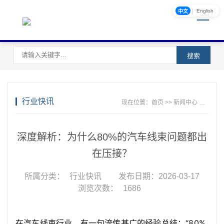
|
English
中文
搜索
行业快讯
现在位置：
首页
>>
新闻中心
>>
行业
深度解析：为什么80%的汽车线束问题都出
在压接？
所属分类：
行业快讯
发布日期：2026-03-17
浏览次数：
1686
在汽车线束行业，有一句流传甚广的经验总结：“80%