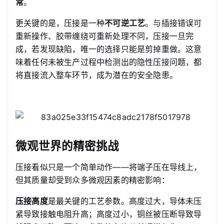
常
。
更关键的是，压接是一种
不可逆工艺
。与插接错误可
重新操作、胶带缠绕可重新处理不同，压接一旦完
成，若发现缺陷，唯一的选择只能是剪掉重做。这意
味着任何未被生产过程中检测出的隐性压接问题，都
将直接流入整车环节，成为潜在的安全隐患。
微观世界的精密挑战
压接看似只是一个简单动作——将端子压在导线上，
但其质量却受到众多微观因素的精密影响：
压接高度
是最关键的工艺参数。高度过大，导体未压
紧导致接触电阻升高；高度过小，铜丝被压断导致导